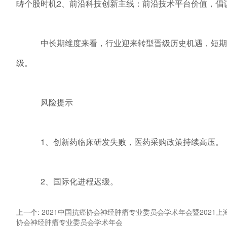
畴个股时机2、前沿科技创新主线：前沿技术平台价值，倡议
中长期维度来看，行业迎来转型晋级历史机遇，短期遭
级。
风险提示
1、创新药临床研发失败，医药采购政策持续高压。
2、国际化进程迟缓。
上一个
:
2021中国抗癌协会神经肿瘤专业委员会学术年会暨2021上
协会神经肿瘤专业委员会学术年会