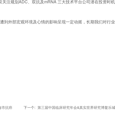
关注规划ADC、双抗及mRNA 三大技术平台公司潜在投资时
到外部宏观环境及心情的影响呈现一定动摇，长期我们对行业
海市抗癌
下一个
:
第三届中国临床研究年会&真实世界研究博鳌乐