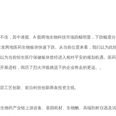
，其中港股、A 股两地生物科技市场跌幅明显，下跌幅度分别
，引发两地医药生物板块快速下跌。从当前位置来看，我们以为此
以为当前恒生医疗保健板块曾经进入相对平安的规划机遇。医药
开展进程，阅历了烈火淬炼挑选下的企业将走的更远。。
工艺创新、前沿科技创新两条投资主线。
注生物药产业链上游设备、基因耗材、生物酶、高端剖析仪器及