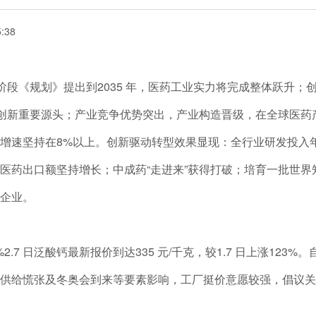
5:38
阶段《规划》提出到2035 年，医药工业实力将完成整体跃升；
药创新重要源头；产业竞争优势突出，产业构造晋级，在全球医药
增速坚持在8%以上。创新驱动转型效果显现：全行业研发投入
医药出口额坚持增长；中成药“走进来”获得打破；培育一批世界
企业。
日泛酸钙最新报价到达335 元/千克，较1.7 日上涨123%。自
供给慌张及冬奥会到来等要素影响，工厂挺价意愿较强，倡议关