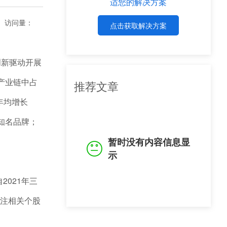
适您的解决方案
访问量：
点击获取解决方案
创新驱动开展
产业链中占
推荐文章
年均增长
知名品牌；
暂时没有内容信息显
示
2021年三
注相关个股