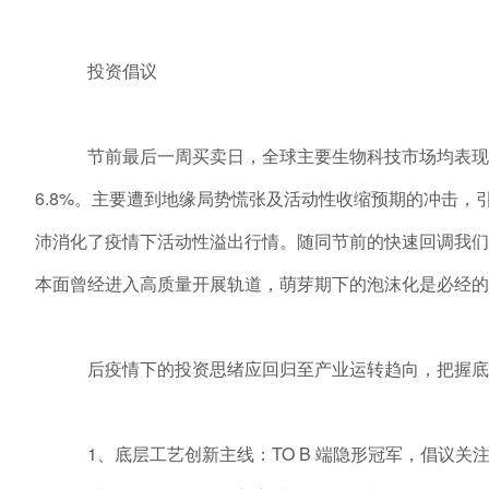
投资倡议
节前最后一周买卖日，全球主要生物科技市场均表现不佳
6.8%。主要遭到地缘局势慌张及活动性收缩预期的冲击
沛消化了疫情下活动性溢出行情。随同节前的快速回调我们
本面曾经进入高质量开展轨道，萌芽期下的泡沫化是必经的
后疫情下的投资思绪应回归至产业运转趋向，把握底层
1、底层工艺创新主线：TO B 端隐形冠军，倡议关