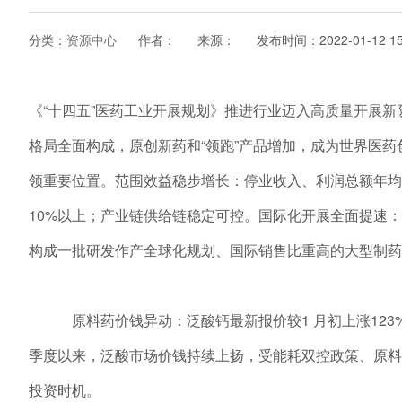
分类：
资源中心
作者：
来源：
发布时间：
2022-01-12 1
《“十四五”医药工业开展规划》推进行业迈入高质量开展新
格局全面构成，原创新药和“领跑”产品增加，成为世界医
领重要位置。范围效益稳步增长：停业收入、利润总额年均
10%以上；产业链供给链稳定可控。国际化开展全面提速：
构成一批研发作产全球化规划、国际销售比重高的大型制药
原料药价钱异动：泛酸钙最新报价较1 月初上涨123%2.7 
季度以来，泛酸市场价钱持续上扬，受能耗双控政策、原料
投资时机。