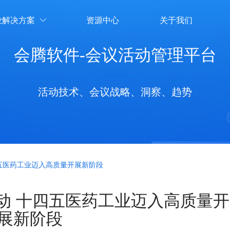
业解决方案
资源中心
关于我们

会腾软件-会议活动管理平台
活动技术、会议战略、洞察、趋势
五医药工业迈入高质量开展新阶段
动 十四五医药工业迈入高质量开
展新阶段