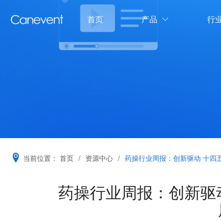
首页
产品
行

当前位置：
首页
/
资源中心
/
药操行业周报：创新驱动 十四
药操行业周报：创新驱