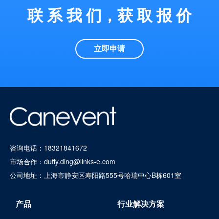
联 系 我 们，获 取 报 价
立即申请
咨询电话：
18321841672
市场合作：
duffy.ding@links-e.com
公司地址：上海市静安区寿阳路555号哈瑞中心B栋601室
产品
行业解决方案