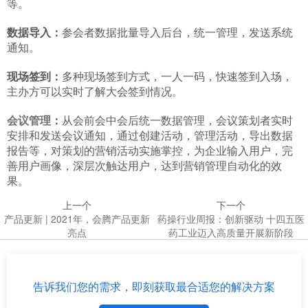
等。
数据导入：
参会者数据批量导入后台，统一管理，发送系统
通知。
现场签到：
多种现场签到方式，一人一码，快速签到入场，
主办方可以实时了解大会签到情况。
会议管理
：
从会前会中会后统一数据管理，会议策划者实时
安排和发送会议通知，通过创建活动，管理活动，导出数据
报告等，对策划的营销活动实施掌控，为企业输入用户，完
善用户画像，深层次触达用户，达到营销管理自动化的效
果。
上一个
下一个
产品更新 | 2021年，会腾产品更新
药操行业周报：创新驱动 十四五医
亮点
药工业迈入高质量开展新阶段
告诉我们您的需求，即刻获取最合适您的解决方案