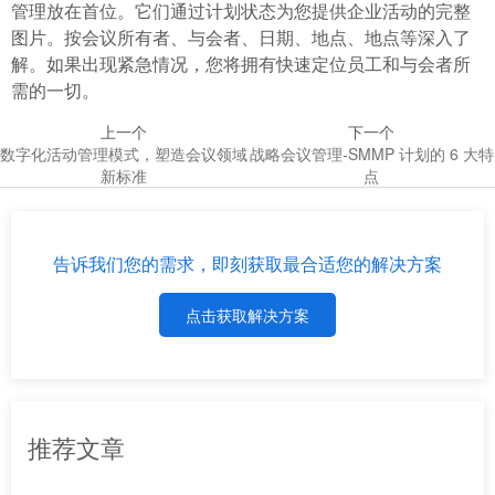
管理放在首位。它们通过计划状态为您提供企业活动的完整
图片。按会议所有者、与会者、日期、地点、地点等深入了
解。如果出现紧急情况，您将拥有快速定位员工和与会者所
需的一切。
上一个
下一个
数字化活动管理模式，塑造会议领域
战略会议管理-SMMP 计划的 6 大特
新标准
点
告诉我们您的需求，即刻获取最合适您的解决方案
点击获取解决方案
推荐文章