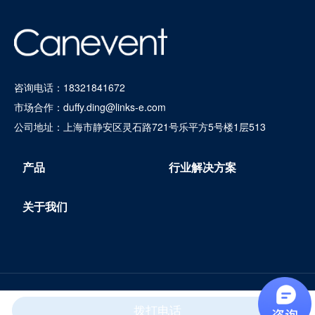
咨询电话：
18321841672
市场合作：
duffy.ding@links-e.com
公司地址：上海市静安区灵石路721号乐平方5号楼1层513
产品
行业解决方案
关于我们
© Copyright 2020 canevent.com,inc. All rights reserved
沪ICP
备17035161号-1
拨打电话