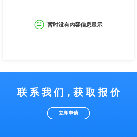
暂时没有内容信息显示
联 系 我 们，获 取 报 价
立即申请