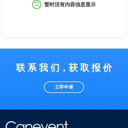
暂时没有内容信息显示
联 系 我 们，获 取 报 价
立即申请