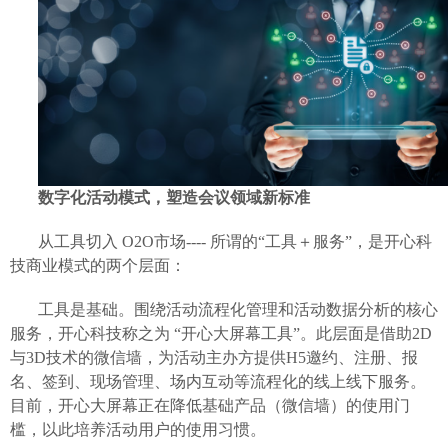
数字化活动模式，塑造会议领域新标准
从工具切入
O2O市场----
所谓的“工具＋服务”，是开心科
技商业模式的两个层面：
工具是基础。围绕活动流程化管理和活动数据分析的核心
服务，开心科技称之为
“开心大屏幕工具”。此层面是借助2D
与3D技术的微信墙，为活动主办方提供H5邀约、注册、报
名、签到、现场管理、场内互动等流程化的线上线下服务。
目前，开心大屏幕正在降低基础产品（微信墙）的使用门
槛，以此培养活动用户的使用习惯。