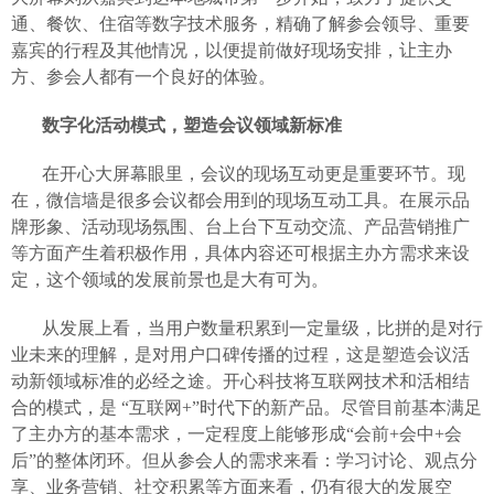
通、餐饮、住宿等数字技术服务，精确了解参会领导、重要
嘉宾的行程及其他情况，以便提前做好现场安排，让主办
方、参会人都有一个良好的体验。
数字化活动模式，塑造会议领域新标准
在开心大屏幕眼里，会议的现场互动更是重要环节。现
在，微信墙是很多会议都会用到的现场互动工具。在展示品
牌形象、活动现场氛围、台上台下互动交流、产品营销推广
等方面产生着积极作用，具体内容还可根据主办方需求来设
定，这个领域的发展前景也是大有可为。
从发展上看，当用户数量积累到一定量级，比拼的是对行
业未来的理解，是对用户口碑传播的过程，这是塑造会议活
动新领域标准的必经之途。开心科技将互联网技术和活相结
合的模式，是
“互联网+”时代下的新产品。尽管目前基本满足
了主办方的基本需求，一定程度上能够形成“会前+会中+会
后”的整体闭环。但从参会人的需求来看：学习讨论、观点分
享、业务营销、社交积累等方面来看，仍有很大的发展空