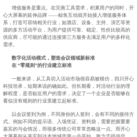
增值服务是重点。在完善工具需求，积累用户的同时，开
心大屏幕的延伸品牌
——鲸鱼互动就开始接入增值服务体
系，打造可容纳相关行业，如酒店、设备、主持、演艺等资
源的多方活动平台，为用户提供可靠、稳定、性价比较高的
供应商，尽可能的通过连接第三方服务去满足用户的多样化
需求。
数字化活动模式，塑造会议领域新标准
在
“零规则”的行业建立标准
一般来讲，从工具切入活动市场很容易被模仿，四川开心
科技坦承，短期来说的确如此。但长期看，对活动行业的理
解程度，是否贴近用户的需求，决定了一个企业是否能够在
看似没有规则的行业里建立起标准。
以会议签到为例，不同身份的人签到，会有不同的接待方
式。例如不同的提示语、入场凭证、资料袋，需要把握重要
嘉宾的与会情况，而很多传统公司常常忽略这一点。而开心
大屏幕则从嘉宾到达本地城市第一步开始，致力于提供交