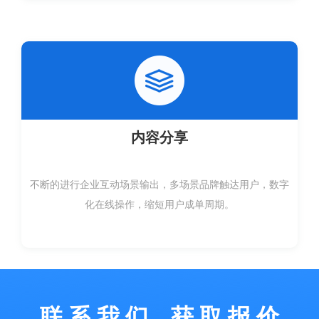
内容分享
不断的进行企业互动场景输出，多场景品牌触达用户，数字
联 系 我 们，获 取 报 价