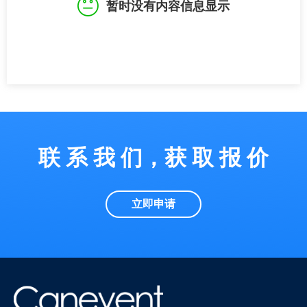
暂时没有内容信息显示
联 系 我 们，获 取 报 价
立即申请