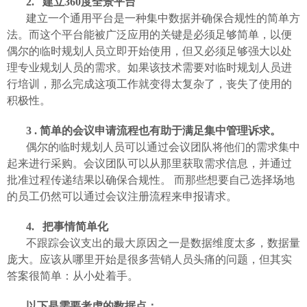
2
.
建立360度全景平台
建立一个通用平台是一种集中数据并确保合规性的简单方
法。而这个平台能被广泛应用的关键是必须足够简单，以便
偶尔的临时规划人员立即开始使用，但又必须足够强大以处
理专业规划人员的需求。如果该技术需要对临时规划人员进
行培训，那么完成这项工作就变得太复杂了，丧失了使用的
积极性。
3 .
简单的会议申请流程也有助于满足集中管理诉求。
偶尔的临时规划人员可以通过会议团队将他们的需求集中
起来进行采购。会议团队可以从那里获取需求信息，并通过
批准过程传递结果以确保合规性。
而那些想要自己选择场地
的员工仍然可以通过会议注册流程来申报请求。
4
.
把事情简单化
不跟踪会议支出的最大原因之一是数据维度太多，数据量
庞大。应该从哪里开始是很多营销人员头痛的问题，但其实
答案很简单：从小处着手。
以下是需要考虑的数据点：