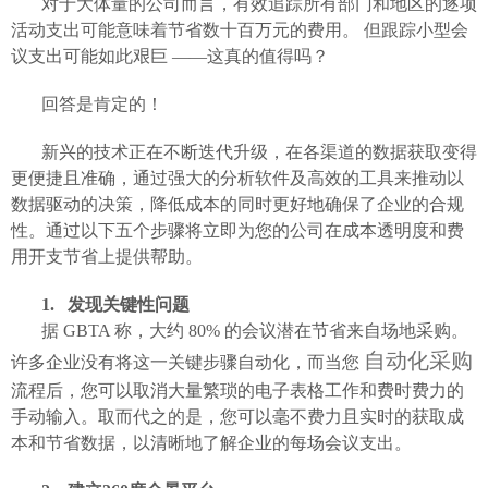
对于大体量的公司而言，有效追踪所有部门和地区的逐项
活动支出可能意味着节省数十百万元的费用。
但跟踪小型会
议支出可能如此艰巨
——这真的值得吗？
回答是肯定的！
新兴的技术正在不断迭代升级，在各渠道的数据获取变得
更便捷且准确，通过强大的分析软件及高效的工具来推动以
数据驱动的决策，降低成本的同时更好地确保了企业的合规
性。通过以下五个步骤将立即为您的公司在成本透明度和费
用开支节省上提供帮助。
1
.
发现关键性问题
据
GBTA 称，大约 80% 的会议潜在节省来自场地采购。
自动化采购
许多企业没有将这一关键步骤自动化，而当您
流程后，您可以取消大量繁琐的电子表格工作和费时费力的
手动输入。取而代之的是，您可以毫不费力且实时的获取成
本和节省数据，以清晰地了解企业的每场会议支出。